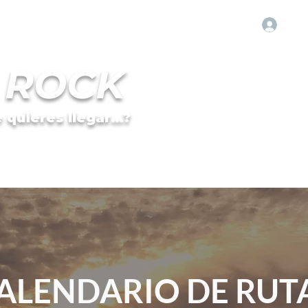
Ingre
 ROCK
 quieres llegar…?
ALENDARIO DE RUT