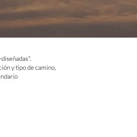
-diseñadas".
ción y tipo de camino,
endario