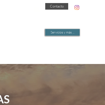
Contacto
sa o crea tu cuenta
Servicios y más ...
AS