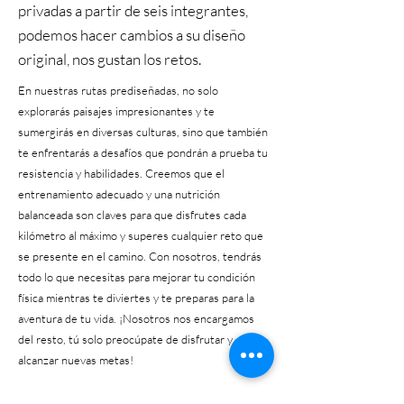
privadas a partir de seis integrantes,
podemos hacer cambios a su diseño
original, nos gustan los retos.
En nuestras rutas prediseñadas, no solo
explorarás paisajes impresionantes y te
sumergirás en diversas culturas, sino que también
te enfrentarás a desafíos que pondrán a prueba tu
resistencia y habilidades. Creemos que el
entrenamiento adecuado y una nutrición
balanceada son claves para que disfrutes cada
kilómetro al máximo y superes cualquier reto que
se presente en el camino. Con nosotros, tendrás
todo lo que necesitas para mejorar tu condición
física mientras te diviertes y te preparas para la
aventura de tu vida. ¡Nosotros nos encargamos
del resto, tú solo preocúpate de disfrutar y
alcanzar nuevas metas!